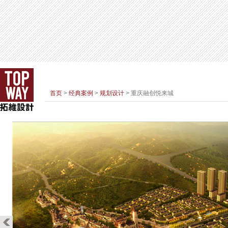
首页
>
经典案例
>
规划设计
> 重庆融创悦来城