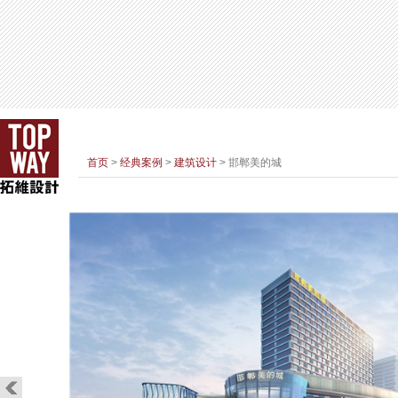
首页
>
经典案例
>
建筑设计
> 邯郸美的城