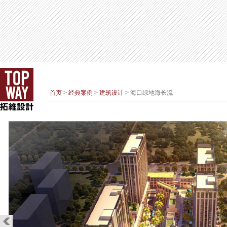
首页
>
经典案例
>
建筑设计
> 海口绿地海长流