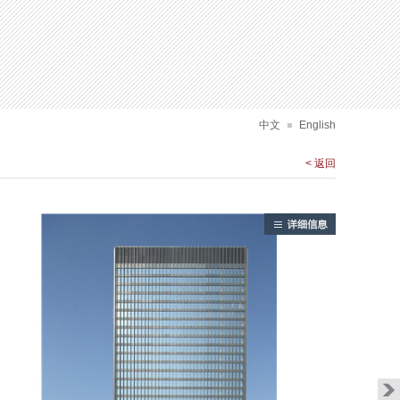
建筑设计
中文
English
< 返回