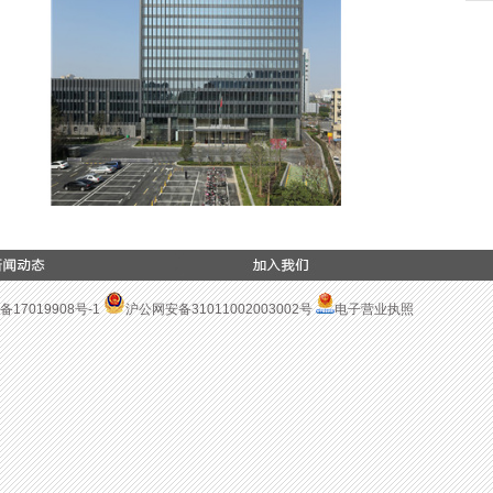
备17019908号-1
沪公网安备31011002003002号
电子营业执照