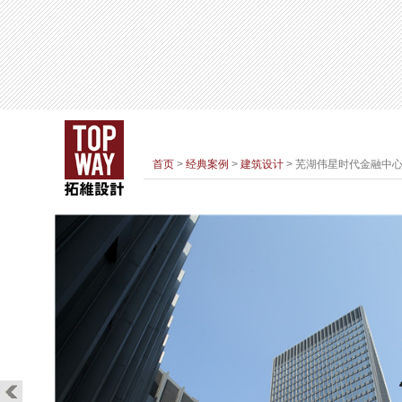
首页
>
经典案例
>
建筑设计
> 芜湖伟星时代金融中