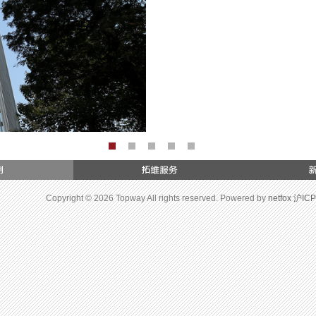
Copyright © 2026 Topway All rights reserved. Powered by
netfox
沪ICP