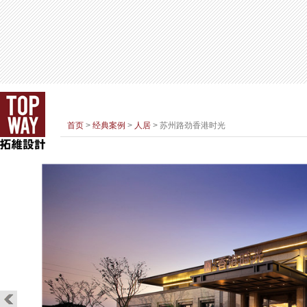
首页
>
经典案例
>
人居
> 苏州路劲香港时光