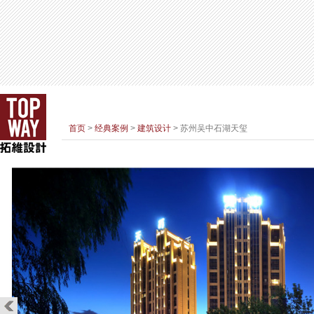
首页
>
经典案例
>
建筑设计
> 苏州吴中石湖天玺