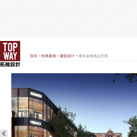
首页
>
经典案例
>
建筑设计
> 南京金地浅山艺境