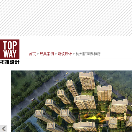
首页
>
经典案例
>
建筑设计
> 杭州招商雍和府