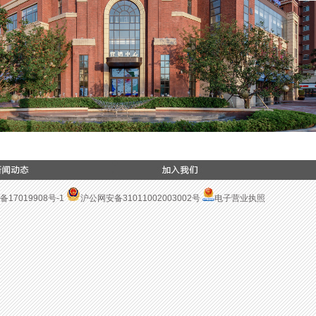
备17019908号-1
沪公网安备31011002003002号
电子营业执照