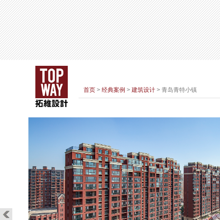
首页
>
经典案例
>
建筑设计
> 青岛青特小镇