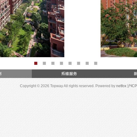
Copyright © 2026 Topway All rights reserved. Powered by
netfox
沪ICP