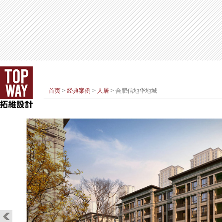
首页
>
经典案例
>
人居
> 合肥信地华地城