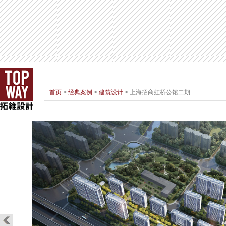
首页
>
经典案例
>
建筑设计
> 上海招商虹桥公馆二期