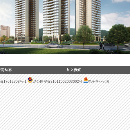
备17019908号-1
沪公网安备31011002003002号
电子营业执照