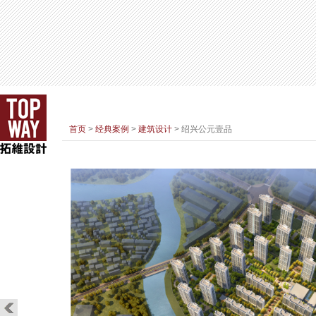
首页
>
经典案例
>
建筑设计
> 绍兴公元壹品