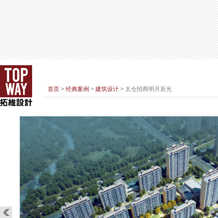
首页
>
经典案例
>
建筑设计
> 太仓招商明月辰光