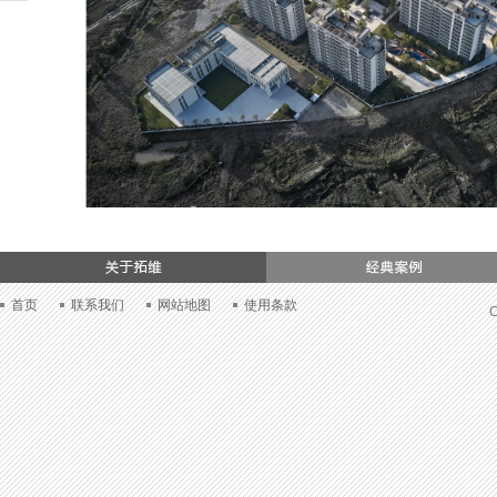
们
首页
联系我们
网站地图
使用条款
C