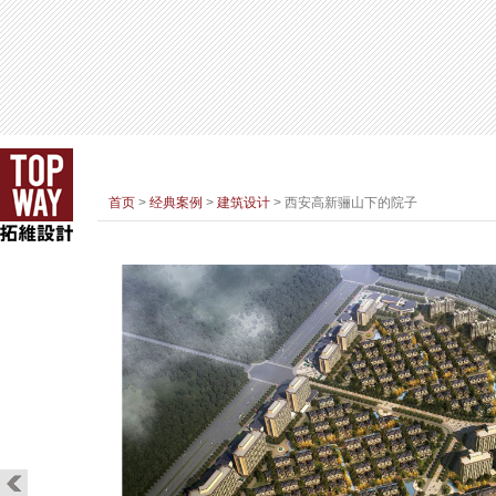
首页
>
经典案例
>
建筑设计
> 西安高新骊山下的院子