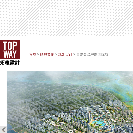
首页
>
经典案例
>
规划设计
> 青岛金茂中欧国际城