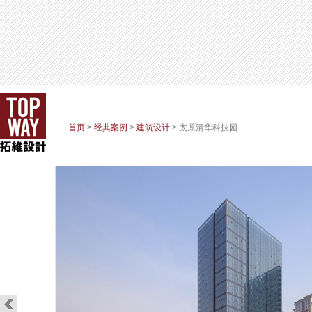
首页
>
经典案例
>
建筑设计
> 太原清华科技园