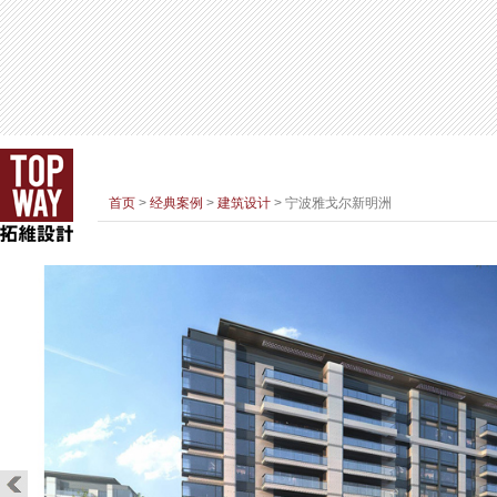
首页
>
经典案例
>
建筑设计
> 宁波雅戈尔新明洲