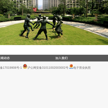
备17019908号-1
沪公网安备31011002003002号
电子营业执照