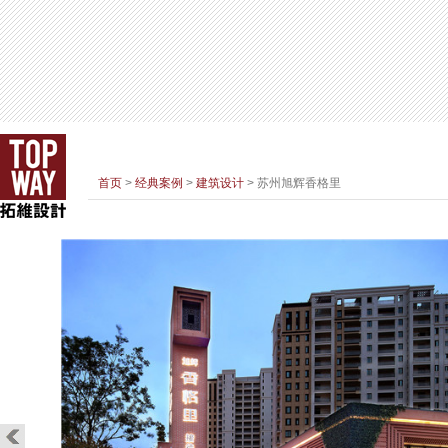
首页
>
经典案例
>
建筑设计
> 苏州旭辉香格里