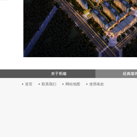
加入我们
首页
联系我们
网站地图
使用条款