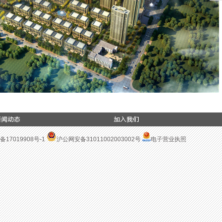
备17019908号-1
沪公网安备31011002003002号
电子营业执照