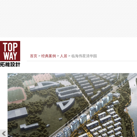
首页
>
经典案例
>
人居
> 临海伟星清华园