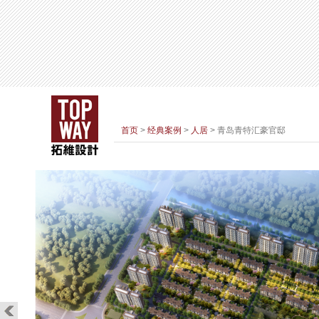
首页
>
经典案例
>
人居
> 青岛青特汇豪官邸