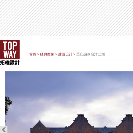
首页
>
经典案例
>
建筑设计
> 重庆融创启洋二期