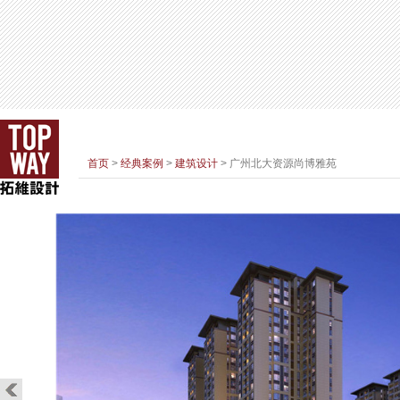
首页
>
经典案例
>
建筑设计
> 广州北大资源尚博雅苑