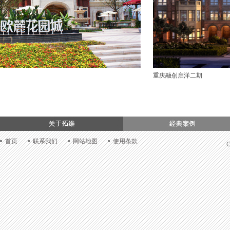
重庆融创启洋二期
们
首页
联系我们
网站地图
使用条款
C