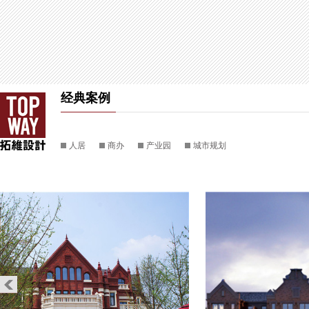
经典案例
人居
商办
产业园
城市规划