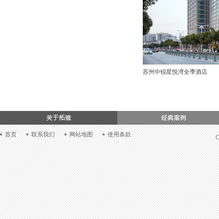
苏州中锐星悦湾全季酒店
们
首页
联系我们
网站地图
使用条款
C