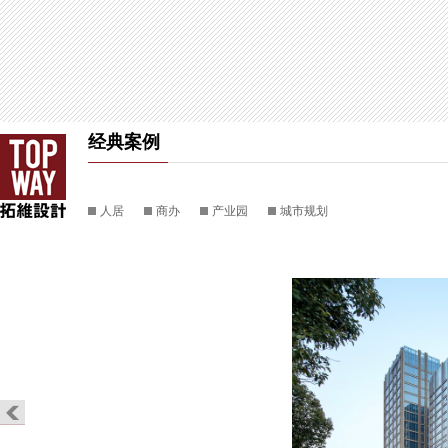
经典案例
人居
商办
产业园
城市规划