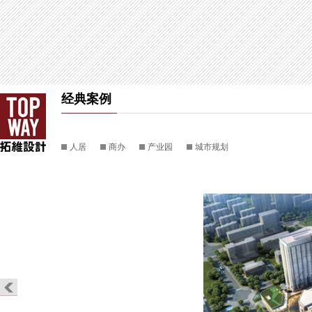
经典案例
人居
商办
产业园
城市规划