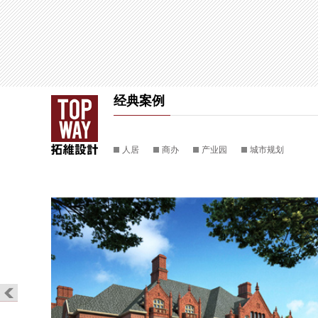
经典案例
人居
商办
产业园
城市规划