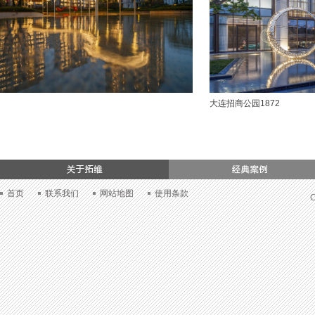
大连招商公园1872
们
首页
联系我们
网站地图
使用条款
C