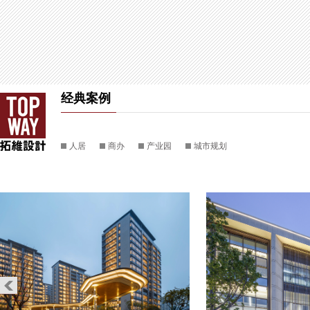
经典案例
人居
商办
产业园
城市规划