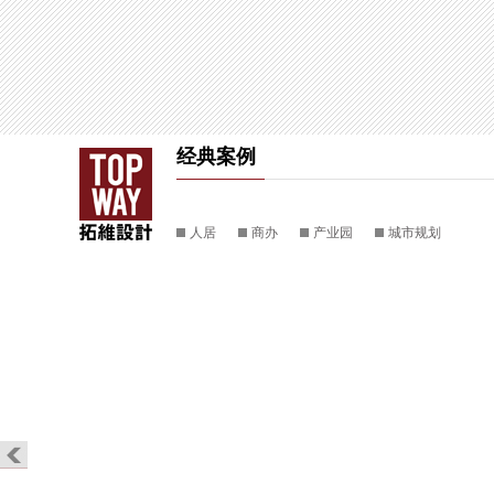
经典案例
人居
商办
产业园
城市规划