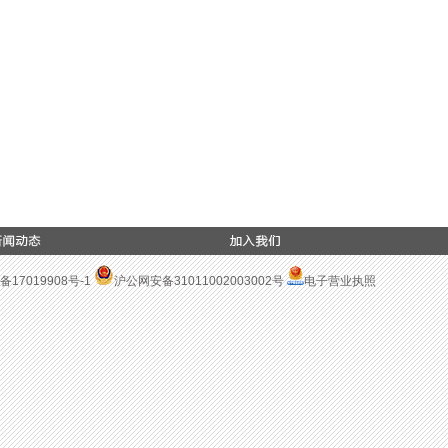
备17019908号-1
沪公网安备31011002003002号
电子营业执照