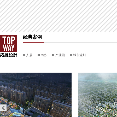
经典案例
人居
商办
产业园
城市规划