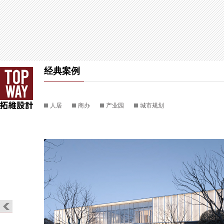
经典案例
人居
商办
产业园
城市规划