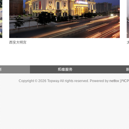
西安大明宫
Copyright © 2026 Topway All rights reserved. Powered by
netfox
沪ICP