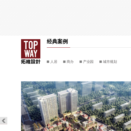
经典案例
人居
商办
产业园
城市规划