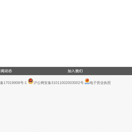
备17019908号-1
沪公网安备31011002003002号
电子营业执照