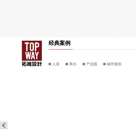
经典案例
人居
商办
产业园
城市规划