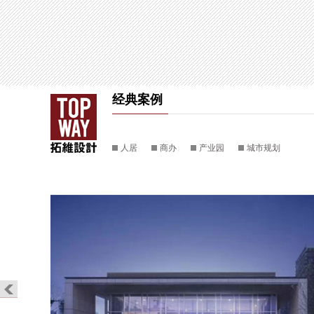
经典案例
人居
商办
产业园
城市规划