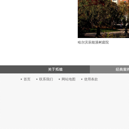
哈尔滨辰能溪树庭院
加入我们
首页
联系我们
网站地图
使用条款